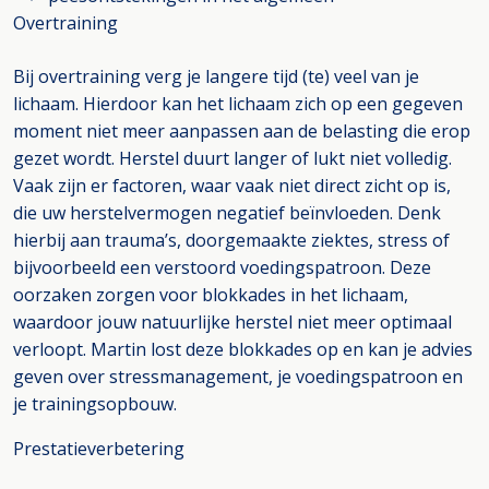
Overtraining
Bij overtraining verg je langere tijd (te) veel van je
lichaam. Hierdoor kan het lichaam zich op een gegeven
moment niet meer aanpassen aan de belasting die erop
gezet wordt. Herstel duurt langer of lukt niet volledig.
Vaak zijn er factoren, waar vaak niet direct zicht op is,
die uw herstelvermogen negatief beïnvloeden. Denk
hierbij aan trauma’s, doorgemaakte ziektes, stress of
bijvoorbeeld een verstoord voedingspatroon. Deze
oorzaken zorgen voor blokkades in het lichaam,
waardoor jouw natuurlijke herstel niet meer optimaal
verloopt. Martin lost deze blokkades op en kan je advies
geven over stressmanagement, je voedingspatroon en
je trainingsopbouw.
Prestatieverbetering