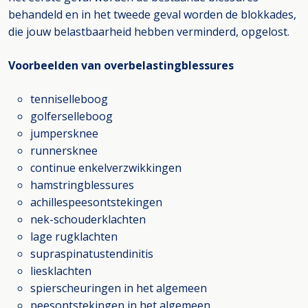
behandeld en in het tweede geval worden de blokkades,
die jouw belastbaarheid hebben verminderd, opgelost.
Voorbeelden van overbelastingblessures
tenniselleboog
golferselleboog
jumpersknee
runnersknee
continue enkelverzwikkingen
hamstringblessures
achillespeesontstekingen
nek-schouderklachten
lage rugklachten
supraspinatustendinitis
liesklachten
spierscheuringen in het algemeen
peesontstekingen in het algemeen